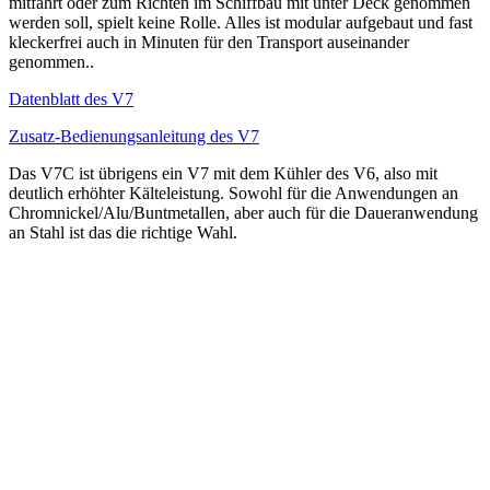
mitfährt oder zum Richten im Schiffbau mit unter Deck genommen
werden soll, spielt keine Rolle. Alles ist modular aufgebaut und fast
kleckerfrei auch in Minuten für den Transport auseinander
genommen..
Datenblatt des V7
Zusatz-Bedienungsanleitung des V7
Das V7C ist übrigens ein V7 mit dem Kühler des V6, also mit
deutlich erhöhter Kälteleistung. Sowohl für die Anwendungen an
Chromnickel/Alu/Buntmetallen, aber auch für die Daueranwendung
an Stahl ist das die richtige Wahl.