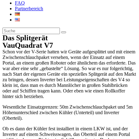
FAQ
Partnerbereich
Das Splitgerät
VauQuadrat V7
Schon vor der V-Serie hatten wir Geräte aufgesplittet und mit einem
Zwischenschlauchpaket versehen, wenn der Einsatz auf einem
Portal, an einem großen Roboter oder ähnlichem das erforderte. Das
war aber eine sehr „gebastelte“ Lösung. So war es nur folgerichtig,
nach Start der eigenen Geräte ein spezielles Splitgerät auf den Markt
zu bringen, dessen Inverter bei Leistungseigenschaften des V4 so
klein ist, dass man es durch Mannlöcher in großen Stahlbrücken
oder auf Schiffen tragen kann. Oder eben wie einen Rollkoffer
hinter sich herziehen.
Wesentliche Einsatzgrenzen: 50m Zwischenschlauchpaket und 5m
Höhenunterschied zwischen Kühler (Unterteil) und Inverter
(Oberteil).
Ob es dann der Kühler fest installiert in einem LKW ist, und der
Inverter auf einem Schweisswagen, das Oberteil auf einem Portal