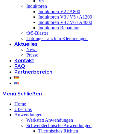
V9
Induktoren
Induktoren V2 / A800
Induktoren V3 / V5 / A1200
Induktoren V4 / V6 / A4000
Induktoren Reparatur
t8/5-Blaster
Lotringe – auch in Kleinmengen
Aktuelles
News
Presse
Kontakt
FAQ
Partnerbereich
Menü
Schließen
Home
Über uns
Anwendungen
Werkstatt Anwendungen
Schweißtechnische Anwendungen
Thermisches Richten